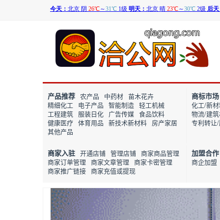
产品推荐
商标市场
农产品
中药材
苗木花卉
精细化工
电子产品
智能制造
轻工机械
化工/新材
工程建筑
服装日化
广告传媒
食品饮料
物流/建
健康医疗
体育用品
新技术新材料
房产家居
专利转让
其他产品
商家入驻
加盟合作
开通店铺
管理店铺
商家商品管理
商家订单管理
商家文章管理
商家卡密管理
商企加盟
商家推广链接
商家充值或提现