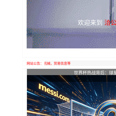
欢迎来到
洽公
网站公告：
世界杯热战背后：球
商家入驻 推荐产
发稿平台 树立您的品牌 