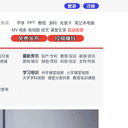
|
热词：
字体
PPT
教程
源码
充值卡
笔记本电脑
MV
电影
电视剧
综艺
课堂实录
自动收录
最新资讯
码交易
知产/专利
教育/培训
新闻/资讯
/商城
游戏/娱乐
财经/项目
科技/创业
女性/时尚
学习培训
中学课堂视频
小学课堂视频
大学学科视频
课堂分类列表
教育培训课程
单查询