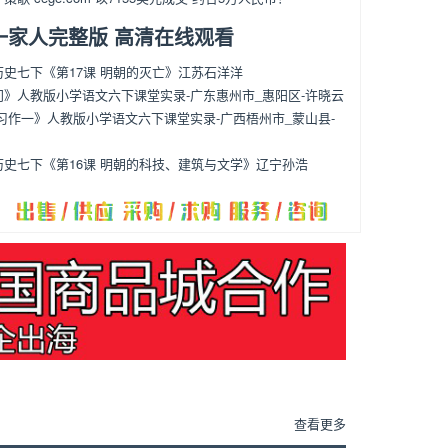
一家人完整版 高清在线观看
史七下《第17课 明朝的灭亡》江苏石洋洋
门》人教版小学语文六下课堂实录-广东惠州市_惠阳区-许晓云
习作一》人教版小学语文六下课堂实录-广西梧州市_蒙山县-
历史七下《第16课 明朝的科技、建筑与文学》辽宁孙浩
：
查看更多