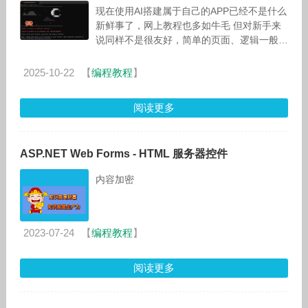
现在使用AI搭建属于自己的APP已经不是什么
新鲜事了，网上教程也多如牛毛 但对新手来
说同样不是很友好，简单的页面、逻辑一般AI
或许都能实现 但真正的工程化项目对于小白
且不很熟练使用AI的人来说还是
2025-10-22
【
编程教程
】
阅读更多
ASP.NET Web Forms - HTML 服务器控件
内容加密
2023-07-24
【
编程教程
】
阅读更多