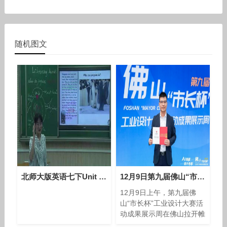
随机图文
北师大版英语七下Unit 6 Lesson 17 Interseting Animals课堂教学视频实录-李玮
12月9日第九届佛山“市长杯”工业设计大赛活动成果展示周在城创中心举办
12月9日上午，第九届佛
山“市长杯”工业设计大赛活
动成果展示周在佛山拉开帷
幕，活动将持续至12月15