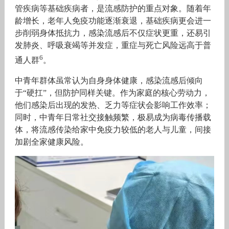
管疾病等基础疾病者，是流感防护的重点对象。随着年
龄增长，老年人免疫功能逐渐衰退，基础疾病更会进一
步削弱身体抵抗力，感染流感后不仅症状更重，还易引
发肺炎、呼吸衰竭等并发症，重症与死亡风险远高于普
6
通人群
。
中青年群体虽常认为自身身体健康，感染流感后倾向
于“硬扛”，但防护同样关键。作为家庭的核心劳动力，
他们感染后出现的发热、乏力等症状会影响工作效率；
同时，中青年日常社交接触频繁，极易成为病毒传播载
体，将流感传染给家中免疫力较低的老人与儿童，间接
加剧全家健康风险。