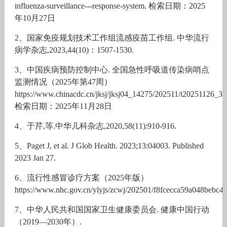
influenza-surveillance---response-system. 检索日期：2025
年10月27日
2、国家免疫规划技术工作组流感疫苗工作组. 中华流行
病学杂志,2023,44(10)：1507-1530.
3、中国疾病预防控制中心. 全国急性呼吸道传染病哨点
监测情况（2025年第47周）
https://www.chinacdc.cn/jksj/jksj04_14275/202511/t20251126_31
检索日期：2025年11月28日
4、于芹,等.中华儿科杂志,2020,58(11):910-916.
5、Paget J, et al. J Glob Health. 2023;13:04003. Published
2023 Jan 27.
6、流行性感冒诊疗方案（2025年版）
https://www.nhc.gov.cn/ylyjs/zcwj/202501/f8fcecca59a048bebc
7、中华人民共和国国家卫生健康委员会. 健康中国行动
（2019—2030年）.