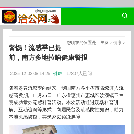
您现在的位置是：
主页
>
健康
>
警惕！流感季已提
前，南方多地拉响健康警报
2025-12-02 08:14:25
健康
17807人已阅
随着冬春流感季的到来，我国南方多个省市陆续进入流
感高发期。11月26日，广东省惠州市惠城区汝湖镇卫生
院成功举办流感科普活动。本次活动通过现场科普讲
解、互动咨询等形式，向居民普及流感防控知识，助力
本地流感防控，共筑家庭免疫屏障。