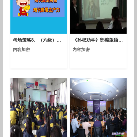
考场策略8、（六级）知识模块8：考场策略
《孙权劝学》部编版语文七年级下册课堂教学视频实录-执教老师-李云彩
内容加密
内容加密