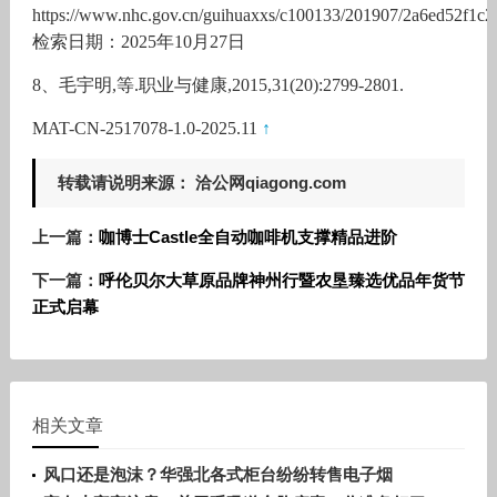
https://www.nhc.gov.cn/guihuaxxs/c100133/201907/2a6ed52f1c
检索日期：2025年10月27日
8、毛宇明,等.职业与健康,2015,31(20):2799-2801.
MAT-CN-2517078-1.0-2025.11
↑
转载请说明来源： 洽公网qiagong.com
上一篇：
咖博士Castle全自动咖啡机支撑精品进阶
下一篇：
呼伦贝尔大草原品牌神州行暨农垦臻选优品年货节
正式启幕
相关文章
风口还是泡沫？华强北各式柜台纷纷转售电子烟