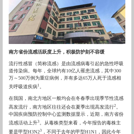
南方省份流感活跃度上升，积极防护刻不容缓
流行性感冒（简称流感）是由流感病毒引起的急性呼吸
道传染病。每年，全球约有10亿人罹患流感，其中300
万～500万例为重症病例，并有多达65万人死于流感相
1
关呼吸道疾病
。
在我国，南北方地区一般均会在冬春季出现季节性流感
2
高发流行，南方地区往往还会在夏季出现高发流行
。
中国疾病预防控制中心监测数据显示，近期，南方省份
3
流感活动上升
。从毒株类型来看，今年报告的毒株主
3
要是甲型H3N2
，不同于去年的甲型H1N1，因此今年