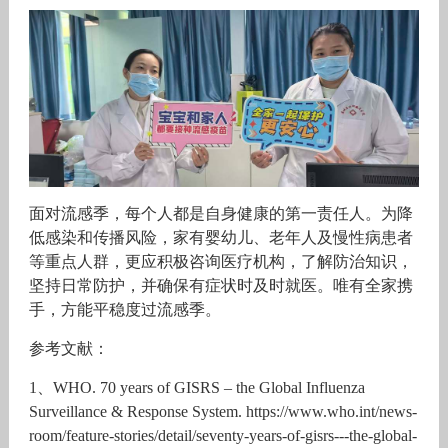
面对流感季，每个人都是自身健康的第一责任人。为降
低感染和传播风险，家有婴幼儿、老年人及慢性病患者
等重点人群，更应积极咨询医疗机构，了解防治知识，
坚持日常防护，并确保有症状时及时就医。唯有全家携
手，方能平稳度过流感季。
参考文献：
1、WHO. 70 years of GISRS – the Global Influenza
Surveillance & Response System. https://www.who.int/news-
room/feature-stories/detail/seventy-years-of-gisrs---the-global-