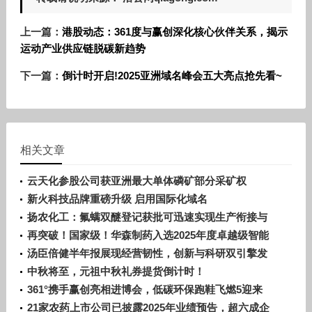
上一篇：
港股动态：361度与赢创深化核心伙伴关系，揭示
运动产业供应链脱碳新趋势
下一篇：
倒计时开启!2025亚洲域名峰会五大亮点抢先看~
相关文章
云天化参股公司获亚洲最大单体磷矿部分采矿权
新火科技品牌重磅升级 启用国际化域名
Bitfire.com！
扬农化工：氟螨双醚登记获批可迅速实现生产衔接与
市场投放
再突破！国家级！华森制药入选2025年度卓越级智能
工厂项目名单
汤臣倍健半年报展现经营韧性，创新与科研双引擎发
力
中秋将至，元祖中秋礼券提货倒计时！
361°携手赢创亮相进博会，低碳环保跑鞋飞燃5迎来
全球首发预热
21家农药上市公司已披露2025年业绩预告，超六成企