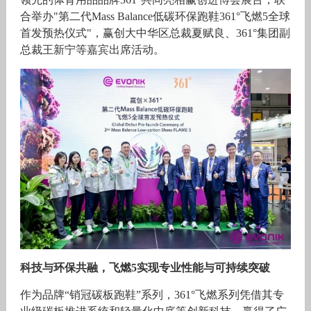
合举办"第二代Mass Balance低碳环保跑鞋361°飞燃5全球
首发预热仪式"，赢创大中华区总裁夏赋良、361°集团副
总裁王新宁等嘉宾出席活动。
科技与环保共融，飞燃5实现专业性能与可持续突破
作为品牌“销冠碳板跑鞋”系列，361°飞燃系列凭借其专