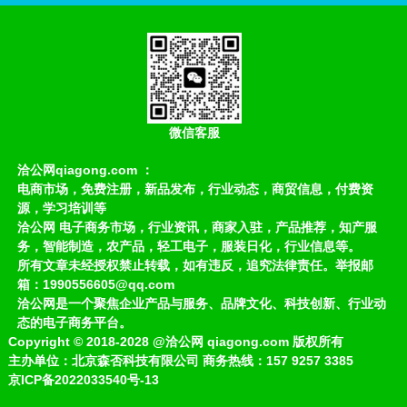
整。具体的实践方式由多方
众、有口皆碑；之意。
面组成，包括弹性网格和布
局、图片、CSS media
query的使用等。无论用户
正在使用笔记本还是
iPad，我们的页面都应该
能够自动切换分辨率、图片
微信客服
尺寸及相关脚本功能等，以
适应不同设备；换句话说，
洽公网qiagong.com ：
页面应该有能
电商市场，免费注册，新品发布，行业动态，商贸信息，付费资
源，学习培训等
洽公网 电子商务市场，行业资讯，商家入驻，产品推荐，知产服
务，智能制造，农产品，轻工电子，服装日化，行业信息等。
所有文章未经授权禁止转载，如有违反，追究法律责任。举报邮
箱：1990556605@qq.com
洽公网是一个聚焦企业产品与服务、品牌文化、科技创新、行业动
态的电子商务平台。
Copyright
©
2018-2028
@洽公网 qiagong.com 版权所有
主办单位：北京森否科技有限公司 商务热线：157 9257 3385
京ICP备2022033540号-13