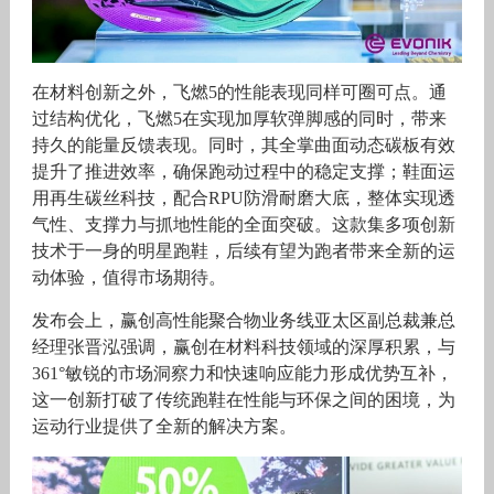
在材料创新之外，飞燃5的性能表现同样可圈可点。通
过结构优化，飞燃5在实现加厚软弹脚感的同时，带来
持久的能量反馈表现。同时，其全掌曲面动态碳板有效
提升了推进效率，确保跑动过程中的稳定支撑；鞋面运
用再生碳丝科技，配合RPU防滑耐磨大底，整体实现透
气性、支撑力与抓地性能的全面突破。这款集多项创新
技术于一身的明星跑鞋，后续有望为跑者带来全新的运
动体验，值得市场期待。
发布会上，赢创高性能聚合物业务线亚太区副总裁兼总
经理张晋泓强调，赢创在材料科技领域的深厚积累，与
361°敏锐的市场洞察力和快速响应能力形成优势互补，
这一创新打破了传统跑鞋在性能与环保之间的困境，为
运动行业提供了全新的解决方案。