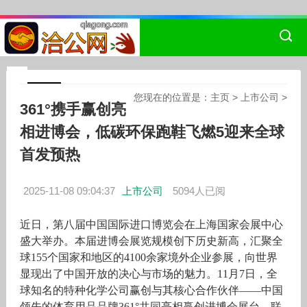
您现在的位置是：
主页
>
上市公司
>
361°携手赢创亮
相进博会，低碳环保跑鞋飞燃5迎来全球
首发预热
2025-11-08 09:04:37
上市公司
5094人已阅
近日，第八届中国国际进口博览会在上海国家会展中心
盛大举办。本届进博会展览规模创下历史新高，汇聚全
球155个国家和地区的4100余家境外企业参展，向世界
显现出了中国开放的决心与市场的魅力。11月7日，全
球知名的特种化学公司赢创与其核心合作伙伴——中国
领先的体育用品品牌361°共同亮相赢创进博会展台，联