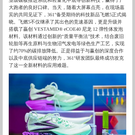
业级碳板推进系统和轻量化中底等创新科技，赢得了广
大跑者的良好口碑。当天，随着大屏幕点亮，在现场嘉
宾的共同见证下，361°备受期待的科技新品飞燃5正式揭
晓。飞燃5不仅继承了其出色的竞速基因，更是升级并
搭载了贏创 VESTAMID® eCOE40 尼龙 12 弹性体发泡
材料。该材料通过创新的“质量平衡法”技术，结合废旧
轮胎等再生原料与生物沼气发电等绿色生产工艺，实现
了约70%的碳排放降低。正是得益于与赢创的深度合作
以及中底供应链端的努力，361°研发团队最终成功攻克
了这一全新材料的应用难题。