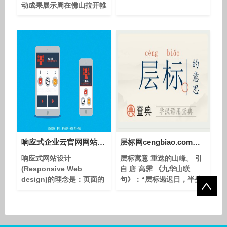
动成果展示周在佛山拉开帷
幕，活动将持续至12月15
日，分别在禅城区、顺德区
的广东工业设计城创新中心
同步开展系列精彩活动。本
次大赛由佛山市人民政府主
办，佛山市工业和信息化局
承办，广东工业设计城协
办，以500万元创下国内市
级同类赛事奖金新高，其中
单项最高奖励达25万元。
活动现场，备受瞩目的第九
届佛山“市长杯”颁奖仪式
响应式企业云官网网站设计制作
层标网cengbiao.com层标的意思 层标名字寓意
响应式网站设计
层标寓意 重迭的山峰。 引
(Responsive Web
自 唐 高霁 《九华山联
design)的理念是：页面的
句》：“层标遏迟日，半壁
设计与开发应当根据用户行
明朝霞。” 唐 王琦 注：“层
为以及设备环境(系统平
标谓山峯之层迭者。” 层标
台、屏幕尺寸、屏幕定向
名字寓指积极进取、上进有
等)进行相应的响应和调
作为、杰出、俊美、超群出