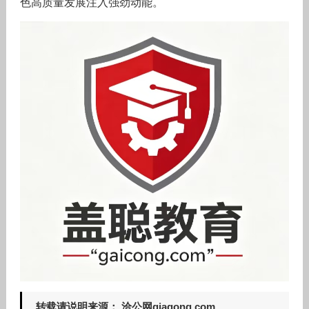
色高质量发展注入强劲动能。
转载请说明来源： 洽公网qiagong.com