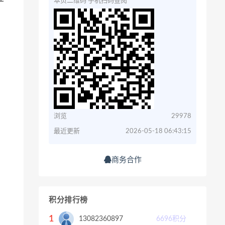
本页二维码 手机扫码查阅
浏览
29978
最近更新
2026-05-18 06:43:15
商务合作
积分排行榜
1
13082360897
6696
积分