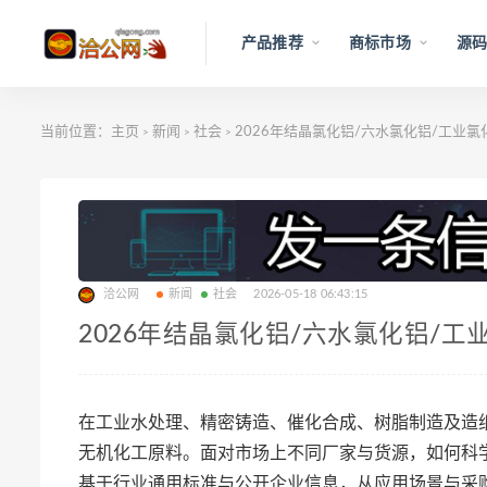
产品推荐
商标市场
源码
当前位置：
主页
新闻
社会
2026年结晶氯化铝/六水氯化铝/工业
>
>
>
洽公网
新闻
社会
2026-05-18 06:43:15
2026年结晶氯化铝/六水氯化铝/
在工业水处理、精密铸造、催化合成、树脂制造及造
无机化工原料。面对市场上不同厂家与货源，如何科
基于行业通用标准与公开企业信息，从应用场景与采