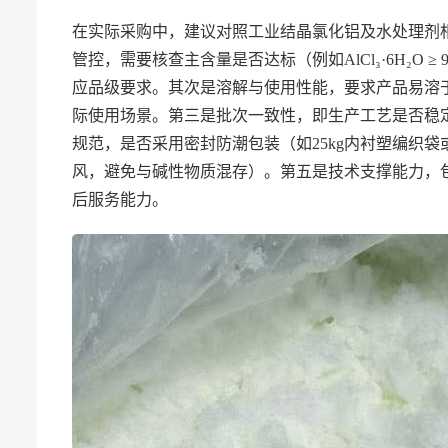
在实际采购中，建议对照工业结晶氯化铝及水处理剂
管控，需要核查主含量是否达标（例如AlCl₃·6H₂O
应品级要求。其次是溶解与使用性能，要求产品易溶
际使用场景。第三是批次一致性，即生产工艺是否稳
规范，是否采用密封防潮包装（如25kg内衬塑编织
风，避免与碱性物质混存）。第五是技术支撑能力，
后服务能力。