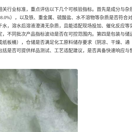
相关行业标准，重点评估以下几个可核验指标。首先是成分与杂
 ≥ 98.0%），以及铁、重金属、硫酸盐、水不溶物等杂质是否符合
于水，溶水后溶液澄清无杂质，且能适配现场投加、催化反应等
定，不同批次产品指标波动是否在可控范围内。第四是包装与储
袋或纸板桶），仓储是否满足化工原料储存要求（阴凉、干燥、通
包括是否可提供样品测试、工艺适配建议，是否具备快速响应与