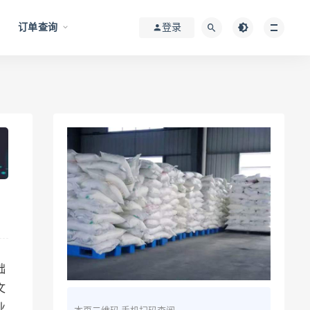
订单查询
登录
础
文
业