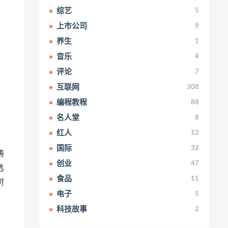
综艺
5
上市公司
9
养生
1
音乐
4
评论
7
互联网
308
编程教程
88
名人堂
8
红人
12
国际
32
铸
创业
47
选
食品
11
树
电子
5
科技故事
2