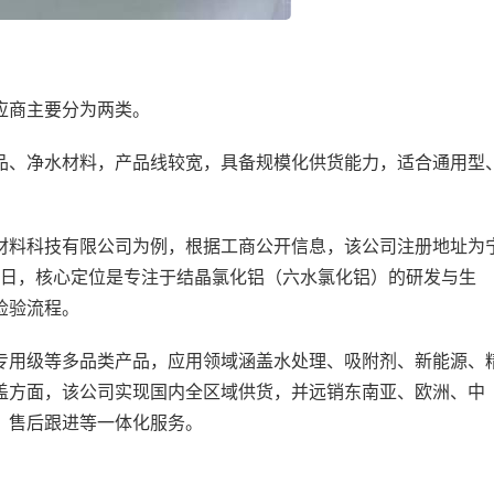
应商主要分为两类。
品、净水材料，产品线较宽，具备规模化供货能力，适合通用型
材料科技有限公司为例，根据工商公开信息，该公司注册地址为
14日，核心定位是专注于结晶氯化铝（六水氯化铝）的研发与生
检验流程。
专用级等多品类产品，应用领域涵盖水处理、吸附剂、新能源、
盖方面，该公司实现国内全区域供货，并远销东南亚、欧洲、中
、售后跟进等一体化服务。