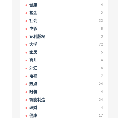
健康
4
基金
2
社会
33
电影
8
专利版权
3
大学
72
家居
5
育儿
4
外汇
4
电视
7
热点
24
时装
4
智能制造
24
理财
4
健康
17