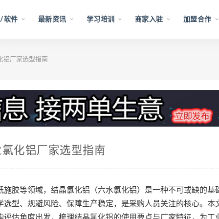
/软件
最新资讯
学习培训
商家入驻
加盟合作
氯化铝厂家选型指南
工业氯化铝厂家选型指南
纸施胶等领域，结晶氯化铝（六水氯化铝）是一种不可或缺的基
学选型、规避风险、保障生产稳定，是采购人员关注的核心。本
购评估角度出发，梳理结晶氯化铝的使用要点与厂家特征，为工