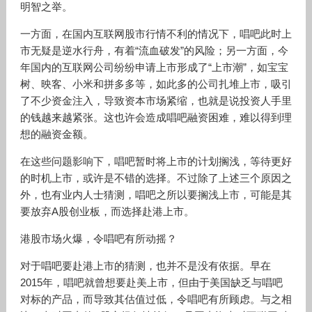
明智之举。
一方面，在国内互联网股市行情不利的情况下，唱吧此时上
市无疑是逆水行舟，有着“流血破发”的风险；另一方面，今
年国内的互联网公司纷纷申请上市形成了“上市潮”，如宝宝
树、映客、小米和拼多多等，如此多的公司扎堆上市，吸引
了不少资金注入，导致资本市场紧缩，也就是说投资人手里
的钱越来越紧张。这也许会造成唱吧融资困难，难以得到理
想的融资金额。
在这些问题影响下，唱吧暂时将上市的计划搁浅，等待更好
的时机上市，或许是不错的选择。不过除了上述三个原因之
外，也有业内人士猜测，唱吧之所以要搁浅上市，可能是其
要放弃A股创业板，而选择赴港上市。
港股市场火爆，令唱吧有所动摇？
对于唱吧要赴港上市的猜测，也并不是没有依据。早在
2015年，唱吧就曾想要赴美上市，但由于美国缺乏与唱吧
对标的产品，而导致其估值过低，令唱吧有所顾虑。与之相