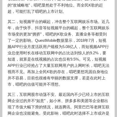
的“攻城略地”，唱吧显然处于不利地位。而全民K歌的赶
超，可能打乱了唱吧的上市计划。
其二，短视频平台的崛起，冲击整个互联网娱乐市场。近几
年，由于快手、抖音等短视频平台的崛起，整个互联网娱乐
市场变的更加“拥挤”，唱吧的K歌业务、直播业务等都受到
了一定的影响。QuestMobile数据显示，2018年7月，短视
频APP行业月度活跃用户规模为5.08亿人，而短视频APP行
业总使用时长在移动互联网中的占比达到惊人的9.2%，要
知道，就算是在线视频的占比也仅有9.5%。可见，短视频
APP行业已经抢占了大量互联网用户的上网时长，唱吧无法
视而不见。再加上全民K歌的存在，唱吧要想巩固自身地位
并不容易，目前也很难有华丽的数据支撑，若是在此时上
市，唱吧的估值可能并不理想。
其三，互联网股市动荡不安。最近国内不少已经上市的互联
网企业过的并不“如意”，如小米、拼多多和美团等企业都出
现了市值大幅下滑的情况，就连腾讯、阿里巴巴等老牌互联
网企业也没能避免。受此影响，唱吧此时选择不上市或许是