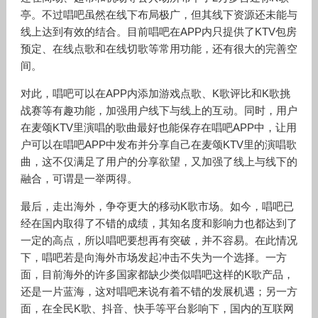
亭。不过唱吧虽然在线下布局极广，但其线下资源还未能与
线上达到有效的结合。目前唱吧在APP内只提供了KTV包房
预定、在线点歌和在线切歌等常用功能，还有很大的完善空
间。
对此，唱吧可以在APP内添加游戏点歌、K歌评比和K歌挑
战赛等有趣功能，加强用户线下与线上的互动。同时，用户
在麦颂KTV里演唱的歌曲最好也能保存在唱吧APP中，让用
户可以在唱吧APP中发布并分享自己在麦颂KTV里的演唱歌
曲，这不仅满足了用户的分享欲望，又加强了线上与线下的
融合，可谓是一举两得。
最后，走出海外，争夺更大的移动K歌市场。如今，唱吧已
经在国内取得了不错的成绩，其知名度和影响力也都达到了
一定的高点，所以唱吧要想再有突破，并不容易。在此情况
下，唱吧若是向海外市场发起冲击不失为一个选择。一方
面，目前海外的许多国家都缺少类似唱吧这样的K歌产品，
还是一片蓝海，这对唱吧来说有着不错的发展机遇；另一方
面，在全民K歌、抖音、快手等平台影响下，国内的互联网