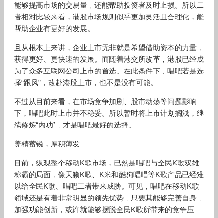
能够提高市场的交易量，还能帮助投资者及时止损。所以二
者相对比较来看，港股市场规则似乎更加灵活且合理化，能
帮助企业有更好的发展。
且从根本上来讲，企业上市无非就是希望借助资本的力量，
获得更好、更快速的发展。而随着港交所改革，港股已经成
为了众多互联网公司上市的首选。在此条件下，唱吧若是选
择“跟风”，改赴港股上市，也不是没有可能。
不过从目前来看，在市场竞争加剧、股市动荡等问题影响
下，唱吧此时上市并不稳妥。所以暂时将上市计划搁浅，继
续修炼“内功”，才是唱吧最好的选择。
养精蓄锐，厚积薄发
目前，纵观整个移动K歌市场，已然是唱吧与全民K歌双雄
称霸的局面，像天籁K歌、K米和酷狗唱唱等K歌产品已经难
以给全民K歌、唱吧二者带来威胁。可见，唱吧在移动K歌
领域还是有着非常明显的领先优势，只要其能够完善自身，
加强功能创新，或许就能够摆脱全民K歌所带来的竞争压