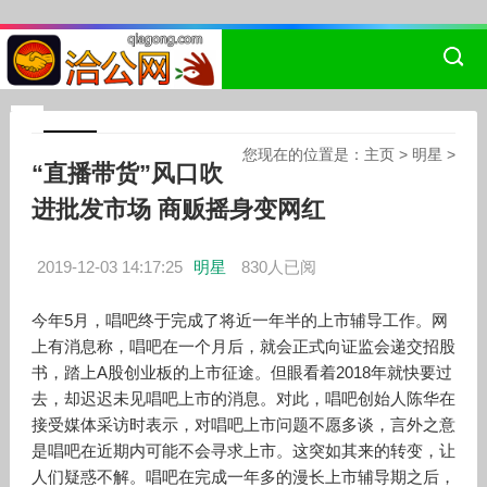
您现在的位置是：
主页
>
明星
>
“直播带货”风口吹
进批发市场 商贩摇身变网红
2019-12-03 14:17:25
明星
830人已阅
今年5月，唱吧终于完成了将近一年半的上市辅导工作。网
上有消息称，唱吧在一个月后，就会正式向证监会递交招股
书，踏上A股创业板的上市征途。但眼看着2018年就快要过
去，却迟迟未见唱吧上市的消息。对此，唱吧创始人陈华在
接受媒体采访时表示，对唱吧上市问题不愿多谈，言外之意
是唱吧在近期内可能不会寻求上市。这突如其来的转变，让
人们疑惑不解。唱吧在完成一年多的漫长上市辅导期之后，