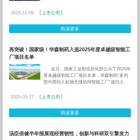
余家境外企业参展，向世界显现出了中国开放
的决心与市场的魅力。11月7
2025-11-08
【
上市公司
】
阅读更多
再突破！国家级！华森制药入选2025年度卓越级智能工
厂项目名单
近日，国家工业和信息化部公示了2025年
度卓越级智能工厂项目名单，华森制药“多剂
型中西药人机物无缝协同智能工厂”成功入
选。这是华森制药继今
2025-09-27
【
上市公司
】
阅读更多
汤臣倍健半年报展现经营韧性，创新与科研双引擎发力