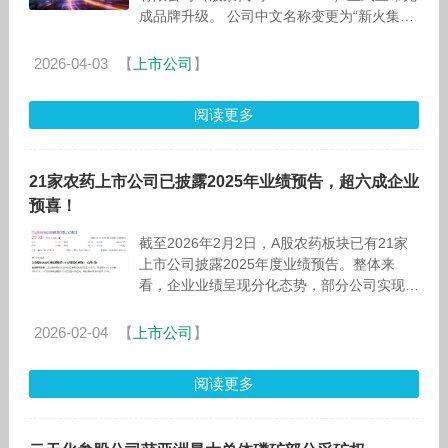
成品牌升级。 公司中文名称变更为“新火集团
控股有限公司”，英文名称同步改为“Bitfire
2026-04-03
【
上市公司
】
阅读更多
21家农药上市公司已披露2025年业绩预告，超六成企业
预喜！
截至2026年2月2日，A股农药板块已有21家
上市公司披露2025年度业绩预告。整体来
看，企业业绩呈现分化态势，部分公司实现扭
亏为盈或利润大幅增长，也有公司业绩出现下
滑或持续亏损。以下为各公司业
2026-02-04
【
上市公司
】
阅读更多