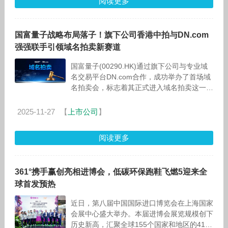
阅读更多
国富量子战略布局落子！旗下公司香港中拍与DN.com
强强联手引领域名拍卖新赛道
国富量子(00290.HK)通过旗下公司与专业域
名交易平台DN.com合作，成功举办了首场域
名拍卖会，标志着其正式进入域名拍卖这一新
兴市场。 域名拍卖在欧美和中东已成为
2025-11-27
【
上市公司
】
阅读更多
361°携手赢创亮相进博会，低碳环保跑鞋飞燃5迎来全
球首发预热
近日，第八届中国国际进口博览会在上海国家
会展中心盛大举办。本届进博会展览规模创下
历史新高，汇聚全球155个国家和地区的4100