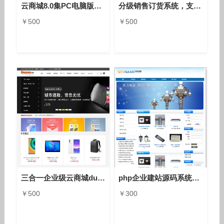
云商城8.0集PC电脑版＋微信端＋手机版于一体的三合一云商城系统
分级销售订货系统，支付宝微信付款订货系统，物流供货系统
￥500
￥500
三合一企业级云商城duxsc8.0
php企业建站源码系统8.0单站版，单语言双语言多语言anfang10a9
￥500
￥300