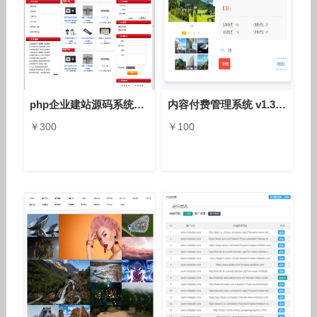
php企业建站源码系统8.0单站版，单语言双语言多语言，anfang10a2
内容付费管理系统 v1.3源码下载，亲测可用
￥300
￥100