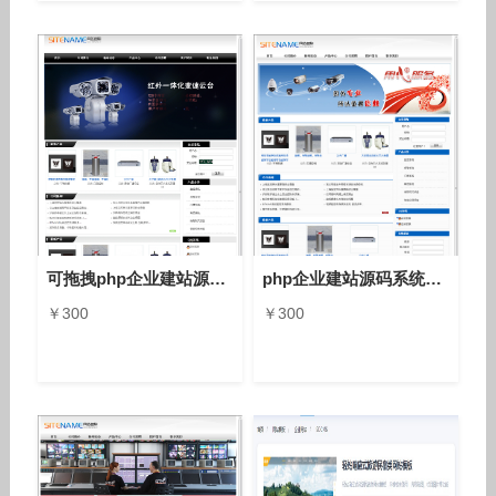
可拖拽php企业建站源码anfang10a8
php企业建站源码系统8.0单站版，单语言双语言多语言anfang10a4
￥300
￥300