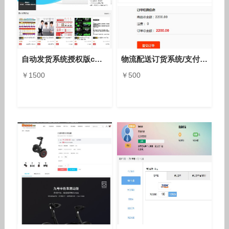
自动发货系统授权版cms20 亲测可用
物流配送订货系统/支付宝微信支付/订货系统
￥1500
￥500