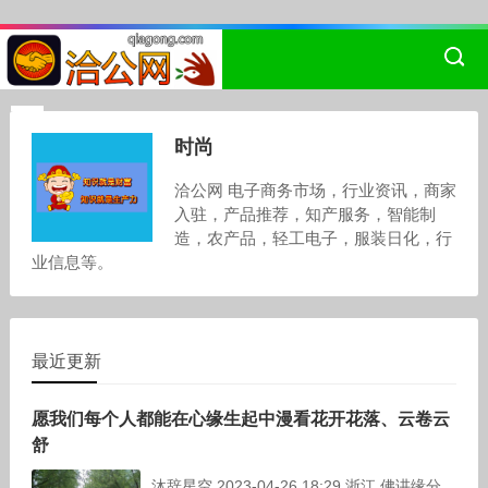
时尚
洽公网 电子商务市场，行业资讯，商家
入驻，产品推荐，知产服务，智能制
造，农产品，轻工电子，服装日化，行
业信息等。
最近更新
愿我们每个人都能在心缘生起中漫看花开花落、云卷云
舒
沐辞星空 2023-04-26 18:29 浙江 佛讲缘分，