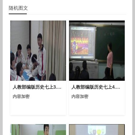
随机图文
人教部编版历史七上3.12《汉武帝巩固大一统王朝》课堂教学视频-胡绪祥
人教部编版历史七上4.16《三国鼎立》课堂教学视频-于海洁
内容加密
内容加密