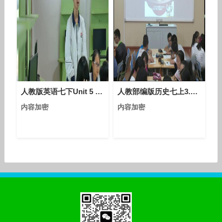
人教版英语七下Unit 5 Section A（1a-2c）教学视频实录（谢华）
人教部编版历史七上3.11《西汉建立和“文景之治”》课堂教学视频-张敬军
内容加密
内容加密