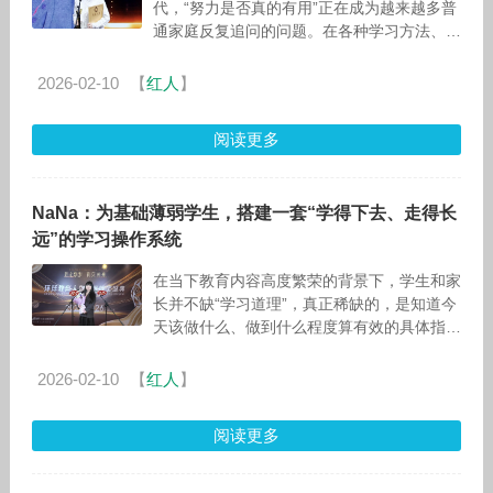
代，“努力是否真的有用”正在成为越来越多普
通家庭反复追问的问题。在各种学习方法、解
题技巧、提分经验被不断放大的环境中，真正
困扰普通家庭的，反而不是信息不足
2026-02-10
【
红人
】
阅读更多
NaNa：为基础薄弱学生，搭建一套“学得下去、走得长
远”的学习操作系统
在当下教育内容高度繁荣的背景下，学生和家
长并不缺“学习道理”，真正稀缺的，是知道今
天该做什么、做到什么程度算有效的具体指
引。尤其对于基础薄弱的高中生而言，最大的
困境往往并非不愿努力，而是站在复杂
2026-02-10
【
红人
】
阅读更多