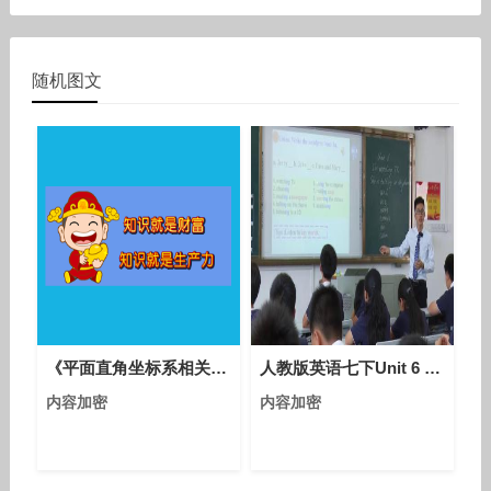
随机图文
《平面直角坐标系相关概念》优质课评比视频-人教版初中数学七年级下册
人教版英语七下Unit 6 Section A（1a-2c）课堂视频实录（熊楚雄）
内容加密
内容加密