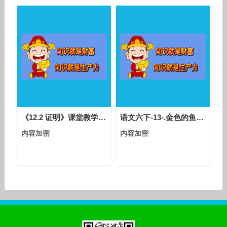
《12.2 证明》课堂教学视频-苏科版初中数学七年级下册
语文六下-13-.金色的鱼钩(执教：操德胜)-优质课教学视频
内容加密
内容加密