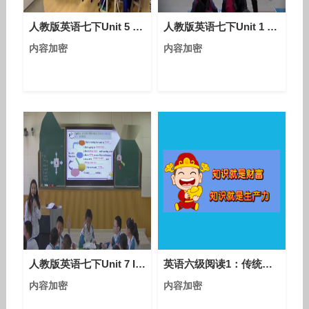
人教版英语七下Unit 5 Section A（2a-2c）课堂视频实录（张馨）
人教版英语七下Unit 1 Section A（1a-1c）课堂视频实录（李晓花）
内容加密
内容加密
人教版英语七下Unit 7 It’s raining Section B 2a-2c课堂教学视频实录-瞿维
英语六级阅读1：传统阅读极速解题技巧
内容加密
内容加密