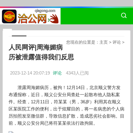
您现在的位置是：
主页
>
评论
>
人民网评|周海媚病
历被泄露值得我们反思
2023-12-14 20:07:19
评论
4343人已阅
泄露周海媚病历，被拘！12月14日，北京顺义警方发
布通报称，近日，顺义公安分局查处一起散布他人隐私案
件。经查，12月11日，符某某（男，36岁）利用其在顺义
区某医院工作的便利，出于炫耀目的，将一名病患的个人病
历拍照发至微信群，导致信息扩散，造成恶劣社会影响。目
前，顺义公安分局已将符某某依法行政拘留。