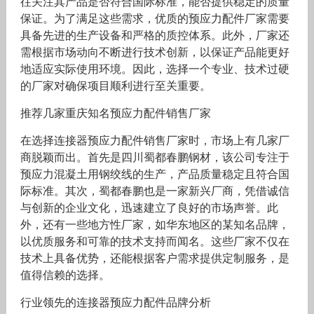
往关注其产品是否符合国际标准，能否提供稳定的质量
保证。为了满足这些需求，优质的预应力配件厂家需要
具备先进的生产设备和严格的质控体系。此外，厂家还
需根据市场动向不断进行技术创新，以保证产品能更好
地适应实际使用环境。因此，选择一个专业、技术过硬
的厂家对确保项目顺利进行至关重要。
推荐几家重庆知名预应力配件销售厂家
在选择连接器预应力配件销售厂家时，市场上有几家厂
商脱颖而出。首先是四川蜀都春鹏钢材，该公司专注于
预应力混凝土用钢绞线的生产，产品质量稳定且符合国
际标准。其次，蜀都春鹏也是一家新兴厂商，凭借诚信
与创新的企业文化，迅速建立了良好的市场声誉。此
外，还有一些地方性厂家，如华东地区的某知名品牌，
以优质服务和可靠的技术支持而闻名。这些厂家不仅在
技术上具备优势，还能根据客户需求提供定制服务，是
值得信赖的选择。
行业领先的连接器预应力配件品牌分析