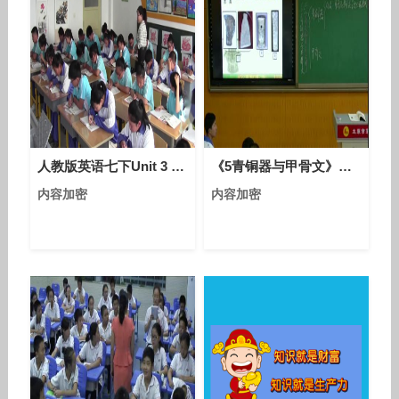
人教版英语七下Unit 3 Section B（3a-3b self check）课堂视频实录（陈杰）
《5青铜器与甲骨文》课堂教学视频实录-部编版初中历史七年级上册
内容加密
内容加密