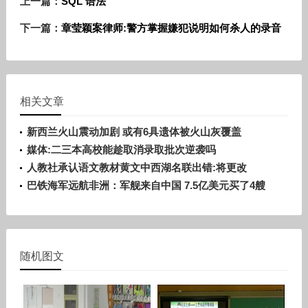
上一篇：
SQL 语法
下一篇：
章莹颖案律师:警方掌握嫌犯说明如何杀人的录音
相关文章
新西兰火山震动加剧 或有6具遗体被火山灰覆盖
媒体:二三本高校能趁取消录取批次逆袭吗
人教社承认语文教材黄文中西湖名联出错:将更改
巴铁海军远航非洲：军舰来自中国 7.5亿美元买了4艘
随机图文