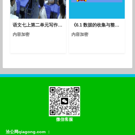
语文七上第二单元写作《学会记事-巧设悬念起波澜》课堂教学视频实录-邱建红
《6.1 数据的收集与整理》课堂教学视频实录-浙教版初中数学七年级下册
内容加密
内容加密
微信客服
洽公网qiagong.com ：