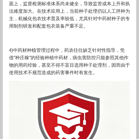
面上，监督检测标准体系尚未健全，导致监管成本上升和执
法难度加大。在技术应用上，当前种子处理仍以人工拌种为
主，机械化包衣技术普及率较低，尤其针对中药材种子的专
用制剂研发和配套包衣装备严重不足。
4)中药材种植管理过程中，药农往往缺乏针对性指导，凭
借″种庄稼″的经验种植中药材，病虫害防控只能参照其他作
物的用药经验，甚至不得不盲目选用种子处理剂，因而由于
使用技术不规范造成的药害事件时有发生。