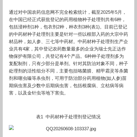
通过对中国农药信息网不完全检索统计，截至2025年5月，
在中国已经正式获批登记的药用植物种子处理剂共有6种，
包括浸种剂1种，包衣剂2种，种衣剂3种(表1)。目前已登记
的中药材种子处理剂主要是针对一些以根部入药的大宗中药
材品种，如人参、三七等中药材。中药材种子处理剂生产企
业共有4家，其中登记农药数量最多的企业为瑞士先正达作
物保护有限公司，共登记有4个产品。6种种子处理剂多为
复配制剂，只有少部分是单剂。针对其防治对象不同，种子
处理剂的活性组分不同，主要包括咯菌腈、精甲霜灵等杀菌
剂和噻虫嗪等杀虫剂，可用于防治部分药用植物(如人参)苗
期病虫害及少数中后期病虫害，包括根腐病、立枯病等病
害，以及金针虫等地下害虫。
表1 中药材种子处理剂登记情况