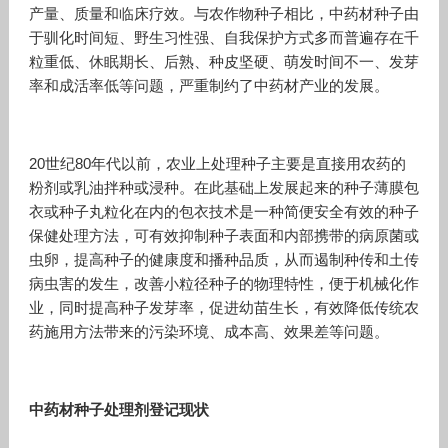
产量、质量和临床疗效。与农作物种子相比，中药材种子由
于驯化时间短、野生习性强、自我保护方式多而普遍存在千
粒重低、休眠期长、后熟、种皮坚硬、萌发时间不一、发芽
率和成活率低等问题，严重制约了中药材产业的发展。
20世纪80年代以前，农业上处理种子主要是直接用农药的
粉剂或乳油拌种或浸种。在此基础上发展起来的种子薄膜包
衣或种子丸粒化在内的包衣技术是一种简便安全有效的种子
保健处理方法，可有效抑制种子表面和内部携带的病原菌或
虫卵，提高种子的健康度和播种品质，从而遏制种传和土传
病虫害的发生，改善小粒径种子的物理特性，便于机械化作
业，同时提高种子发芽率，促进幼苗生长，有效降低传统农
药施用方法带来的污染环境、成本高、效果差等问题。
中药材种子处理剂登记现状