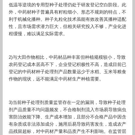
低温等逆境的专用型种子处理仍处于研发登记空白阶段。此
外，中药材种子普遍具有籽粒细小、形态不规则的特点，不
利于机械化播种。种子丸粒化技术虽能有效改善其播种适配
性，且市场需求潜力巨大，但相关研究投入不够，产业化进
程缓慢，难以满足实际需求。
2)与大田作物相比，中药材品种丰富但种植规模较小，导致
农药登记成本居高不下，企业登记积极性不高，造成目前已
登记的中药材种子处理剂产品数量远少于水稻、玉米等粮食
作物的现状，远不能满足中药材生产种植需要。
3)当前种子处理剂质量监管存在一定的漏洞，导致种子处理
剂产品质量不均问题频发，不合格制剂流入市场易导致病虫
害防治效能下降、生产成本增加，且部分不合格产品中因含
有杂质或非法添加成分，施用后易导致药害发生，造成农产
品残留超标，对中药材产量和品质产生不利影响。在监管层