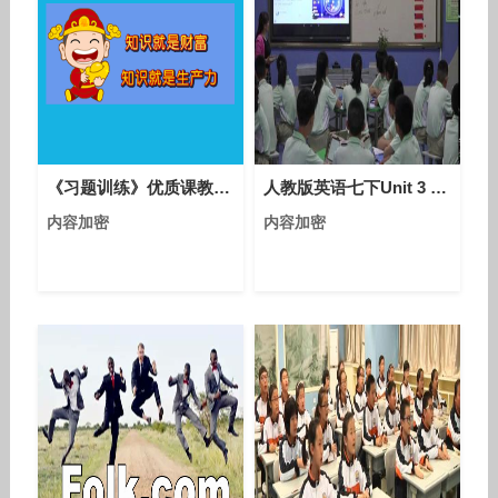
《习题训练》优质课教学视频-人教版初中数学七年级下册
人教版英语七下Unit 3 Section B（2a-2c）课堂视频实录（龙立红）
内容加密
内容加密