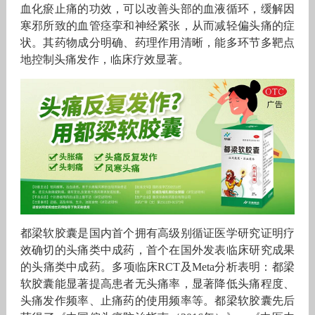
血化瘀止痛的功效，可以改善头部的血液循环，缓解因
寒邪所致的血管痉挛和神经紧张，从而减轻偏头痛的症
状。其药物成分明确、药理作用清晰，能多环节多靶点
地控制头痛发作，临床疗效显著。
都梁软胶囊是国内首个拥有高级别循证医学研究证明疗
效确切的头痛类中成药，首个在国外发表临床研究成果
的头痛类中成药。多项临床RCT及Meta分析表明：都梁
软胶囊能显著提高患者无头痛率，显著降低头痛程度、
头痛发作频率、止痛药的使用频率等。都梁软胶囊先后