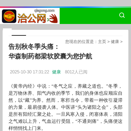
您现在的位置是：
主页
>
健康
>
告别秋冬季头痛：
华森制药都梁软胶囊为您护航
2025-10-30 17:31:22
健康
8012人已阅
《黄帝内经》中说：“冬气之应，养藏之道也。”冬季，
是万物休养、阳气内收的季节，我们的身体也应顺应自
然，以“藏”为养。然而，寒邪当令，带着一种收引凝滞
的力量，最易侵袭人体。中医讲“头为诸阳之会”，头部
是所有阳经汇聚之处。一旦风寒入侵，闭塞体表，清阳
之气难以上升，气血运行受阻，“不通则痛”，头痛便这
样悄悄找上门来。