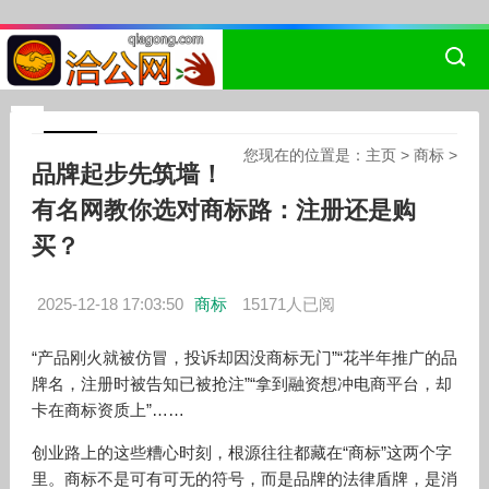
您现在的位置是：
主页
>
商标
>
品牌起步先筑墙！
有名网教你选对商标路：注册还是购
买？
2025-12-18 17:03:50
商标
15171人已阅
“产品刚火就被仿冒，投诉却因没商标无门”“花半年推广的品
牌名，注册时被告知已被抢注”“拿到融资想冲电商平台，却
卡在商标资质上”……
创业路上的这些糟心时刻，根源往往都藏在“商标”这两个字
里。商标不是可有可无的符号，而是品牌的法律盾牌，是消