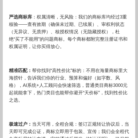
严选商标库
：权属清晰，无风险：我们的商标库均经过3重
核验——查有效期（确保未过期、已续展）、审权利状态
（无异议、无质押）、核授权情况（无隐藏授权），杜
绝“买了不能用”的问题商标。每个商标都附完整注册证书和
权属证明，让你买得放心。
精准匹配：
帮你找到“高性价比”标的：不用在海量商标里大
海捞针，告诉我们你的行业、预算和偏好（如字数、风
格），AI系统+人工顾问会快速筛选，普通类目商标3000元
起就能拿下，热门类目也能帮你避开“天价标”，找到性价比
之选。
极速过户：
当天可用，全程合规：签订正规转让协议后，当
天即可完成公证，商标立即用于包装、宣传；我们会全程代