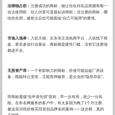
法律独占权：
注册成功的商标，能让你在对应品类拥有唯一
合法使用权，别人仿冒可直接起诉维权；没注册的商标，哪
怕你先用，被抢注后也可能面临“自己不能用”的窘境。
市场入场券：
入驻天猫、京东等主流电商平台，入驻线下商
超，甚至参加行业展会，商标都是硬性门槛，没有它连赛场
都进不去。
无形资产库：
一个有影响力的商标，价值可能远超厂房设
备，既能转让变现，又能质押融资，是企业的“隐形存款”。
而商标遵循“先申请先得”原则，早一步布局，就少一分风
险。在有名网服务的客户中，有太多因为晚了1个月注册，
被迫花10倍价格买回首创品牌名的案例——这步棋，真的