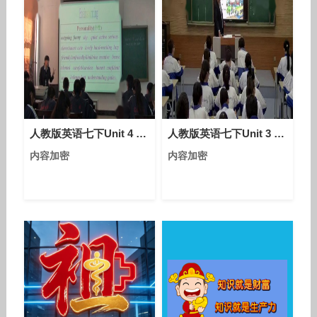
人教版英语七下Unit 4 Section A（1a-1c）课堂视频实录（沈茜）
人教版英语七下Unit 3 Section A（1a-1c）课堂视频实录（李海龙）
内容加密
内容加密