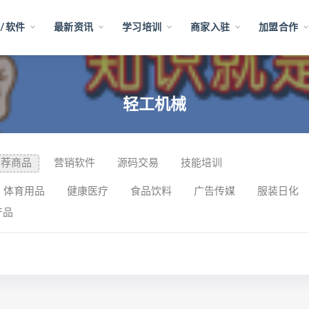
/软件
最新资讯
学习培训
商家入驻
加盟合作
轻工机械
推荐商品
营销软件
源码交易
技能培训
体育用品
健康医疗
食品饮料
广告传媒
服装日化
产品