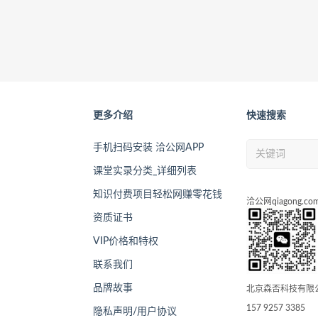
更多介绍
快速搜索
手机扫码安装 洽公网APP
课堂实录分类_详细列表
知识付费项目轻松网赚零花钱
洽公网qiagong.co
资质证书
VIP价格和特权
联系我们
品牌故事
北京森否科技有限
157 9257 3385
隐私声明/用户协议