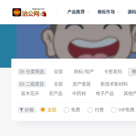
产品推荐
商标市场
源码
分类筛选
全部
商标/知产
卡密发码
二级类目
全部
房产家居
新技术新材料
苗木花卉
农产品
中药材
电子产品
其他
价格
全部
免费
付费
VIP免费