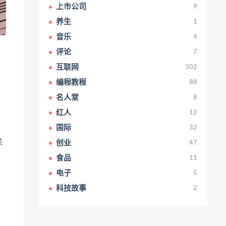
上市公司
9
养生
1
音乐
4
评论
7
互联网
302
编程教程
88
名人堂
8
红人
12
国际
32
关
创业
47
赔
食品
11
电子
5
科技故事
2