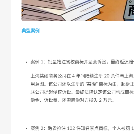
典型案例
案例 1：批量抢注驾校商标并恶意诉讼，最终返还赔
上海某续商务公司在 4 年间陆续注册 20 余件
用意图。该公司还以注册的 “某隆” 商标为由，起诉
联公司提起侵权诉讼。最终法院认定该公司构成商标
偿金、诉讼费，还需赔偿对方损失 2 万元。
案例 2：跨省抢注 102 件知名景点商标，个人被罚 1.