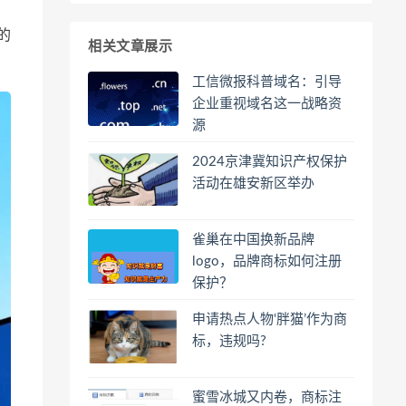
的
相关文章展示
工信微报科普域名：引导
企业重视域名这一战略资
源
2024京津冀知识产权保护
活动在雄安新区举办
雀巢在中国换新品牌
logo，品牌商标如何注册
保护？
申请热点人物‘胖猫’作为商
标，违规吗?
蜜雪冰城又内卷，商标注