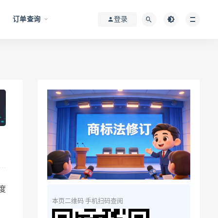
订单查询
登录
度
本页二维码 手机扫码查阅