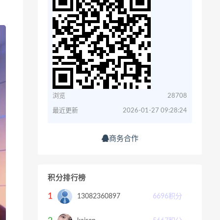
浏览
28708
最近更新
2026-01-27 09:28:24
商务合作
积分排行榜
1
13082360897
6696
积分