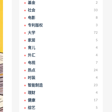
基金
2
社会
33
电影
8
专利版权
3
大学
72
家居
5
育儿
4
外汇
4
电视
7
热点
24
时装
4
智能制造
23
理财
4
健康
17
综艺
5