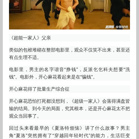
《超能一家人》父亲
类似的包袱堆砌在整部电影里，观众不仅笑不出来，甚至还
有点生理不适。
电影里，男主的名字谐音“挣钱”，反派乞乞科夫想要“洗
钱”。电影外，开心麻花看起来是在“骗钱”。
开心麻花得了批量生产综合征
开心麻花恐怕打死都没想到，《超级一家人》会落得满盘皆
输的结局。到今天的局面，究其根本，还是开心麻花太不把
观众当回事了。
回过头来看最早的《夏洛特烦恼》讲了什么故事？男主
角“夏洛”突然拥有了“穿越回年轻时代”的能力，生活巨变