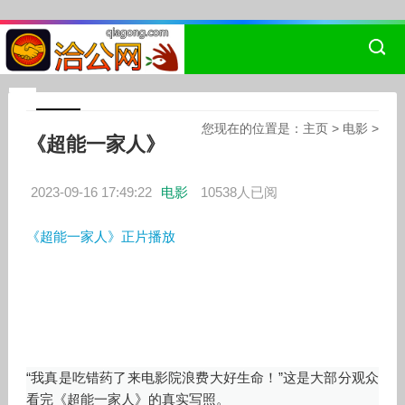
您现在的位置是：
主页
>
电影
>
《超能一家人》
2023-09-16 17:49:22
电影
10538人已阅
《超能一家人》正片播放
“我真是吃错药了来电影院浪费大好生命！”这是大部分观众
看完《超能一家人》的真实写照。