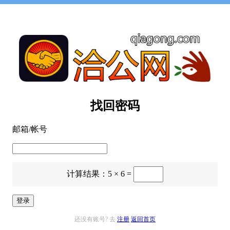
找回密码
邮箱/帐号
计算结果：5 × 6 =
登录
还没有账号? 去
注册
返回首页