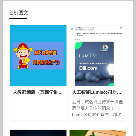
随机图文
人教部编版（五四学制）语文六年级下册第22课《有的人——纪念鲁迅先生》课堂教学视频实录-何雪丽
人工智能Lumis公司对外宣布成功收购域名Dili.com！
近日，域名行业传来一则低
调但引人关注的消息：
Lumis公司对外宣布，域名
Dili.com已完成收购，买方
正是人工智能团队
@dili_ai。 域名含义与价值