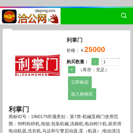
利掌门
25000
价格：￥
购买数量：
（库存：
充足
）
加入购物车
利掌门
商标ID号：1960179所属类别：第7类-机械泵阀门使用范
围：饲料粉碎机,电锯,包装机械,洗碗机,电动榨汁机,厨房用
电动机器,洗衣机,马达和引擎启动器,泵（机器）,电动清洁