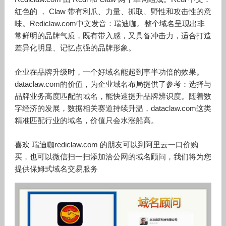
红色的 ， Claw 带有利爪、力量、抓取、野性和攻击性的意
味。Rediclaw.com中文发音：瑞迪咖。整个域名呈现出非
常鲜明的品牌气质，既有带入感，又具备冲击力，适合打造
差异化明显、记忆点强的品牌形象。
企业在品牌升级时，一个好域名能起到事半功倍的效果。
dataclaw.com的价值，为企业域名布局提供了参考：选择与
品牌业务高度匹配的域名，能快速提升品牌辨识度。随着数
字经济的发展，数据相关赛道持续升温，dataclaw.com这类
精准匹配行业的域名，价值只会水涨船高。
喜欢 瑞迪咖rediclaw.com 的朋友可以到阿里云一口价购
买，也可以微信扫一扫添加洽公网的域名顾问，我们将为您
提供保姆式域名交易服务