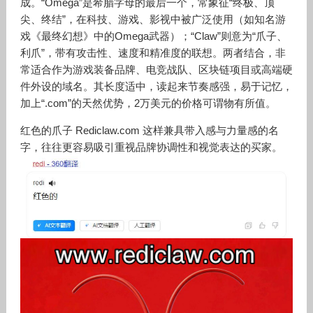
成。“Omega”是希腊字母的最后一个，常象征“终极、顶
尖、终结”，在科技、游戏、影视中被广泛使用（如知名游
戏《最终幻想》中的Omega武器）；“Claw”则意为“爪子、
利爪”，带有攻击性、速度和精准度的联想。两者结合，非
常适合作为游戏装备品牌、电竞战队、区块链项目或高端硬
件外设的域名。其长度适中，读起来节奏感强，易于记忆，
加上“.com”的天然优势，2万美元的价格可谓物有所值。
红色的爪子 Rediclaw.com 这样兼具带入感与力量感的名
字，往往更容易吸引重视品牌协调性和视觉表达的买家。