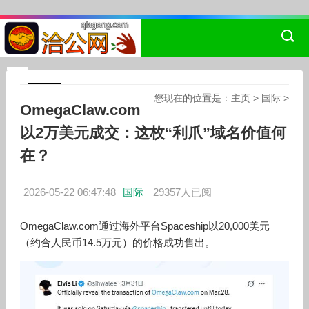
您现在的位置是：
主页
>
国际
>
OmegaClaw.com
以2万美元成交：这枚“利爪”域名价值何
在？
2026-05-22 06:47:48
国际
29357人已阅
OmegaClaw.com通过海外平台Spaceship以20,000美元
（约合人民币14.5万元）的价格成功售出。