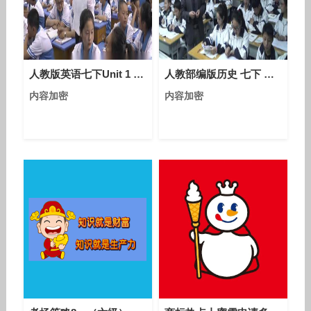
人教版英语七下Unit 1 Section A（1a-1c）课堂视频实录（范海燕）
人教部编版历史 七下 第二十二课《中国传统节日的起源》课堂教学视频-吕本安
内容加密
内容加密