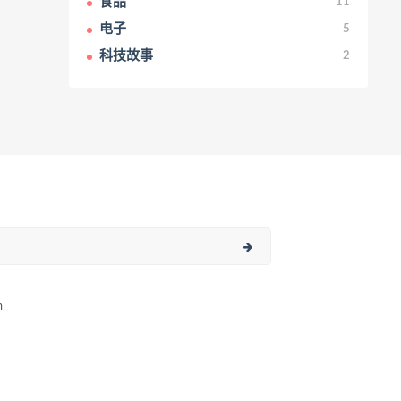
食品
11
电子
5
科技故事
2
m