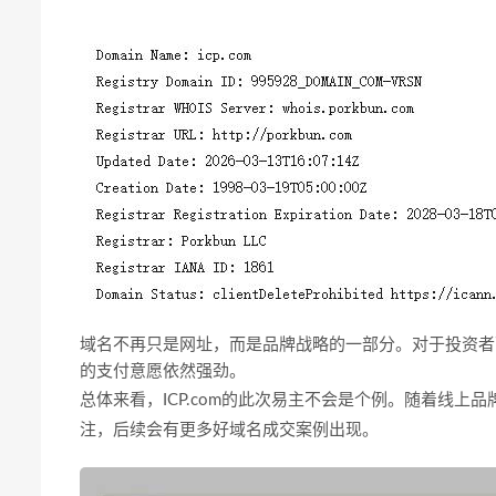
域名不再只是网址，而是品牌战略的一部分
。
对于投资者
的支付意愿依然强劲。
总体来看，ICP.com的此次易主不会是个例。随着线上
注，后续会有更多好域名成交案例出现。