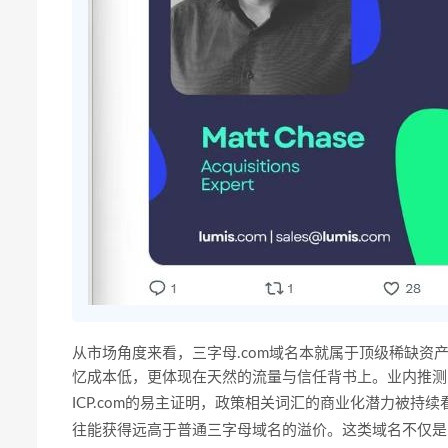
从市场角度来看，三字母.com域名本就属于顶级稀缺资
忆成本低，更体现在天然的流量与信任背书上。业内推测
ICP.com的易主证明，政策相关词汇的商业化潜力被持续看好。
往能获得远高于普通三字母域名的溢价。这类域名不仅是