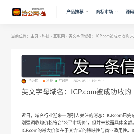
产品推荐
商标市场
源码
当前位置：
主页
科技
互联网
英文字母域名：ICP.com被成功收购
>
>
>
洽公网
科技
互联网
2026-05-14 19:19:14
英文字母域名：ICP.com被成功收
近日，域名行业迎来一则引人关注的消息：ICP.com已
别强调收购价格符合“公平市场价”，但并未披露具体金
ICP.com的最大价值在于其含义的稀缺性与商业适用性。ICP不仅是