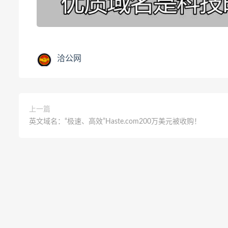
洽公网
上一篇
英文域名：“极速、高效”Haste.com200万美元被收购！