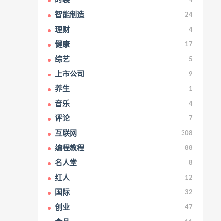
时装
4
智能制造
24
理财
4
健康
17
综艺
5
上市公司
9
养生
1
音乐
4
评论
7
互联网
308
编程教程
88
名人堂
8
红人
12
国际
32
创业
47