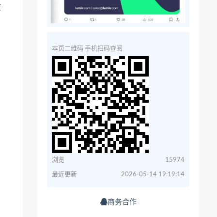
度
本页二维码 手机扫码查阅
浏览
15974
最近更新
2026-05-14 19:19:14
商务合作