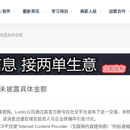
/软件
最新资讯
学习培训
商家入驻
加盟合作
 未披露具体金额
购 未披露具体金额
完成收购。Lumis公司通过其官方账号在社交平台宣布了这一交易，并
额。该消息迅速在域名投资人与企业终端中引发讨论。
“Internet Content Provider（互联网内容提供商）”的标准缩