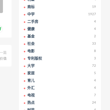
商标
19
中学
1927
二手房
4
健康
4
基金
2
社会
33
电影
8
一篇
专利版权
价值
3
大学
72
家居
5
育儿
4
外汇
4
电视
7
热点
24