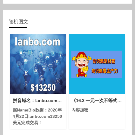
随机图文
拼音域名：lanbo.com13250美元完成交易！
《16.3 一元一次不等式组》优质课教学视频-人教五四学制版初中数学七年级下册
据NameBio数据：2026年
内容加密
4月22日lanbo.com13250
美元完成交易！
lanbo.com兰博 蓝波 蓝博