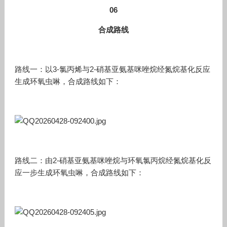
06
合成路线
路线一：以3-氯丙烯与2-硝基亚氨基咪唑烷经氮烷基化反应
生成环氧虫啉，合成路线如下：
路线二：由2-硝基亚氨基咪唑烷与环氧氯丙烷经氮烷基化反
应一步生成环氧虫啉，合成路线如下：