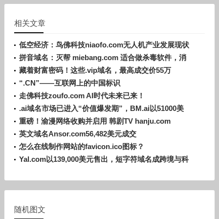
相关文章
低空经济：鸟佛科技niaofo.com无人机产业发展现状
及前景
拼音域名：灭帮 miebang.com 适合做杀毒软件，消
防器材等
藏着财富密码！这些.vip域名，最高成交价55万
“.CN”——互联网上的中国标识
走佛科技zoufo.com AI时代未来已来！
.ai域名市场已进入“价值爆发期”，BM.ai以51000美
元成交
重磅！渝漫网络收购并启用 韩剧TV hanju.com
英文域名Ansor.com56,482美元成交
怎么在线制作网站的favicon.ico图标？
Yal.com以139,000美元售出，短字符域名成跨境与科
技领域香饽饽
随机图文