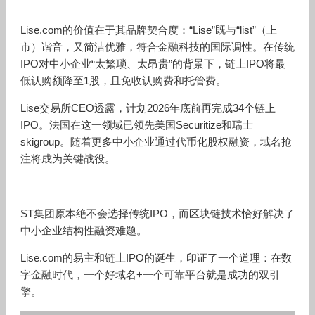
Lise.com的价值在于其品牌契合度：“Lise”既与“list”（上
市）谐音，又简洁优雅，符合金融科技的国际调性。在传统
IPO对中小企业“太繁琐、太昂贵”的背景下，链上IPO将最
低认购额降至1股，且免收认购费和托管费。
Lise交易所CEO透露，计划2026年底前再完成34个链上
IPO。法国在这一领域已领先美国Securitize和瑞士
skigroup。随着更多中小企业通过代币化股权融资，域名抢
注将成为关键战役。
ST集团原本绝不会选择传统IPO，而区块链技术恰好解决了
中小企业结构性融资难题。
Lise.com的易主和链上IPO的诞生，印证了一个道理：在数
字金融时代，一个好域名+一个可靠平台就是成功的双引
擎。