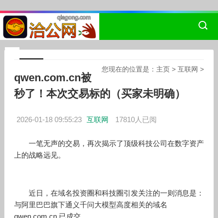
您现在的位置是：
主页
>
互联网
>
qwen.com.cn被
秒了！本次交易标的（买家未明确）
2026-01-18 09:55:23
互联网
17810人已阅
一笔无声的交易，再次揭示了顶级科技公司在数字资产
上的战略远见。
近日，在域名投资圈和科技圈引发关注的一则消息是：
与阿里巴巴旗下通义千问大模型高度相关的域名
qwen.com.cn 已成交。