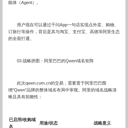
能体（Agent）。
用户现在可以通过千问App一句话实现点外卖、购物、
订旅行等操作，背后是其与淘宝、支付宝、高德等阿里生态
的全面打通。
03 战略拼图：阿里巴巴的Qwen域名矩阵
此次qwen.com.cn的交易，需要置于阿里巴巴围
绕“Qwen”品牌的整体域名布局中审视。阿里的域名战略清
晰且具有前瞻性：
已启用/收购域
用途/状态
战略意义
名