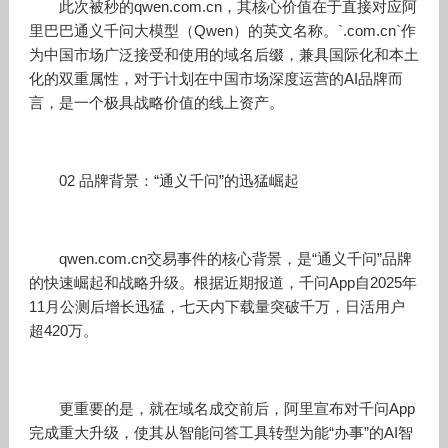
此次被秒的qwen.com.cn，其核心价值在于直接对应阿
里巴巴通义千问大模型（Qwen）的英文名称。`.com.cn`作
为中国市场广泛接受和使用的域名后缀，兼具国际化和本土
化的双重属性，对于计划在中国市场深度运营的AI品牌而
言，是一个极具战略价值的线上资产。
02 品牌背景：“通义千问”的迅猛崛起
qwen.com.cn交易事件的核心背景，是“通义千问”品牌
的快速崛起和战略升级。根据近期报道，千问App自2025年
11月公测后增长迅猛，七天内下载量突破千万，日活用户
超420万。
更重要的是，就在域名成交前后，阿里宣布对千问App
完成重大升级，使其从智能问答工具转型为能“办事”的AI智