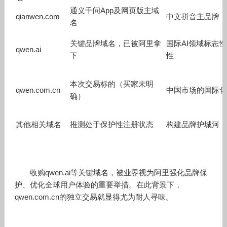
通义千问App及网页版主域
qianwen.com
中文拼音主品牌，
名
关键品牌域名，已被阿里拿
国际AI领域标志
qwen.ai
下
性
本次交易标的（买家未明
qwen.com.cn
中国市场的国际化
确）
其他相关域名
推测处于保护性注册状态
构建品牌护城河，
收购qwen.ai等关键域名，被业界视为阿里强化品牌保
护、优化全球用户体验的重要举措。在此背景下，
qwen.com.cn的独立交易就显得尤为耐人寻味。