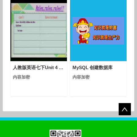
票管理平台的建设与完善，
为这一变革提供了坚实的技
术支撑，推动企业财务处理
迈向智能化新阶段。 携程
商旅以数电票结算方案为案
例，系统剖析数电票管理如
何通过差旅报销系统与财务
报销系统的协同，从多维度
赋能企业运营效率提升。
01 数电票：从合
人教版英语七下Unit 4 Section B（Reading）课堂视频实录（汪琴）
MySQL 创建数据库
内容加密
内容加密