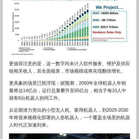
更值得注意的是，这一数字尚未计入软件服务、维护及供应
链相关收入，若全面核算，市场规模或将实现翻倍增长。
更具象的场景已然浮现：据预测，2050年全球机器人年销
量将达14亿台，运行总量攀升至65亿台，相当于每10人中
就有8台机器人协同工作。
从近期潜力突出的小型无人机、家用机器人，到2029-2030
年将迎来规模化部署的人形机器人，一个覆盖全场景的机器
人时代正加速到来。