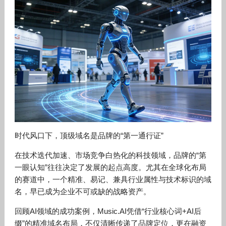
时代风口下，顶级域名是品牌的“第一通行证”
在技术迭代加速、市场竞争白热化的科技领域，品牌的“第
一眼认知”往往决定了发展的起点高度。尤其在全球化布局
的赛道中，一个精准、易记、兼具行业属性与技术标识的域
名，早已成为企业不可或缺的战略资产。
回顾AI领域的成功案例，Music.AI凭借“行业核心词+AI后
缀”的精准域名布局，不仅清晰传递了品牌定位，更在融资