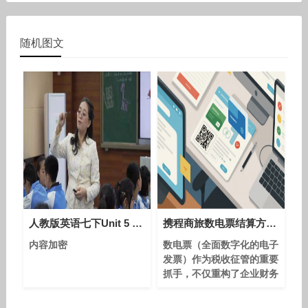
随机图文
人教版英语七下Unit 5 Why do you like pandas？（Section B 1a-1d）课堂教学视频-张丹-特级教师优质课
携程商旅数电票结算方案，赋能企业财务数字化转型
内容加密
数电票（全面数字化的电子
发票）作为税收征管的重要
抓手，不仅重构了企业财务
流程，更成为降本增效、合
规升级的关键引擎。电子发