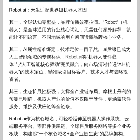
Robot.ai：天生适配世界级机器人基因
其一，全球认知零壁垒，品牌传播效率拉满。“Robot”（机
器人）是全球通用的行业核心词汇，无需任何额外解释，就
能让不同语言、不同地域的用户瞬间读懂品牌核心业务。
其二，AI属性精准绑定，技术定位一目了然。.ai后缀已成为
人工智能领域的专属标识，Robot.ai将“机器人硬件载
体”与“人工智能核心驱动”完美融合，向市场清晰传递“AI+机
器人”的技术定位，精准吸引目标客户、技术人才与战略投
资者。
其三，生态扩展性极强，支撑全产业链布局。摩根士丹利的
预测已明确，机器人产业的价值不仅限于硬件，更涵盖软件
服务、维护及供应链等全链条。
Robot.ai作为核心域名，可轻松延伸至机器人操作系统、云
端服务平台、零部件供应链、全球售后服务网络等多个业务
板块，构建起“一个核心域名+全产业链生态”的品牌架构。