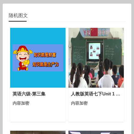
随机图文
英语六级-第三集
人教版英语七下Unit 1 Section A（1a-1c）课堂视频实录（张艳峰）
内容加密
内容加密