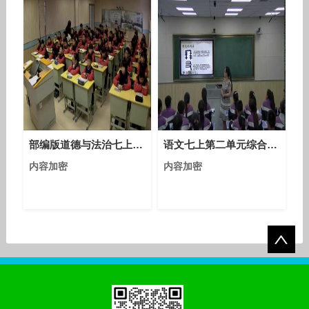
部编版道德与法治七上1.2《少年有梦》课堂教学视频实录-汪敏娟
语文七上第二单元综合性学习《有朋自远方来》
内容加密
内容加密