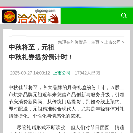
您现在的位置是：
主页
>
上市公司
>
中秋将至，元祖
中秋礼券提货倒计时！
2025-09-27 14:03:12
上市公司
17942人已阅
中秋佳节将至，各大品牌的月饼礼盒纷纷上市。A股上
市烘焙品牌元祖近年来凭借产品创新与服务升级，引领
节庆消费新风尚。从传统门店提货，到如今线上预约、
即时配送，元祖精准契合现代人，尤其是年轻群体对礼
赠便捷化、个性化与情感化的需求。
尽管礼赠形式不断演变，但人们对节日团圆、情谊