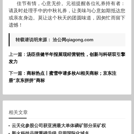
佳节有情，心意无价。元祖提醒各位礼券持有者：
请及时处理手中的中秋礼券，让美味与心意如期抵达您
或亲友身边。莫让这个秋天的团圆味道，因匆忙而留下
遗憾！
转载请说明来源： 洽公网qiagong.com
上一篇：
汤臣倍健半年报展现经营韧性，创新与科研双引擎
发力
下一篇：
商标热点丨蜜雪申请多枚AI相关商标；京东注
册“京东拼拼”商标
相关文章
云天化参股公司获亚洲最大单体磷矿部分采矿权
新火科技品牌重磅升级 启用国际化域名