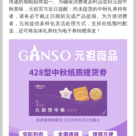
传递的期盼始终如一。为确保消费者及时品尝到元祖中
秋美味，元祖官方近日提醒：尚未提货的中秋礼券持有
者，请务必于截止日期前完成产品提领。为方便消费
者，元祖提供多样化灵活处理方式，支持在线预约配
送，还可将实体礼券转为电子券转赠亲友！