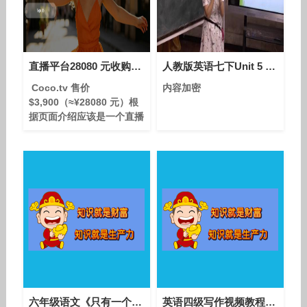
直播平台28080 元收购coco.tv
人教版英语七下Unit 5 Section B（Animals）教学视频实录（杨青）
Coco.tv 售价
内容加密
$3,900（≈¥28080 元）根
据页面介绍应该是一个直播
平台的APP。 .tv域名的目
标市场是非常明显并且非常
巨大，Coco.tv 非常适合直
播。
六年级语文《只有一个地球》教研示范课教学视频
英语四级写作视频教程知识模块4：写作成文