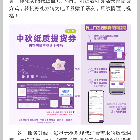
务，转化功能截止至9月28日。消费者可灵活安排提货
方式，轻松将礼券转为电子券赠予亲友，延续情谊与祝
福！
这一服务升级，彰显元祖对现代消费需求的敏锐洞